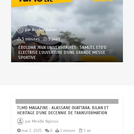
par
Aoudou Bakari
5 minutes
5 jours
EBOLOWA JEUX UNIVERSITAIRES : SAMUEL ETO’O
ELECTRISE L’OUVERTURE D’UNE GRANDE MESSE
SPORTIVE
TLMD MAGAZINE : ALASSANE OUATTARA, BILAN ET
HERITAGE D’UNE DECENNIE DE TRANSFORMATION
par
Mireille Ngosso
mai 2, 2025
0
1 minute
1 an