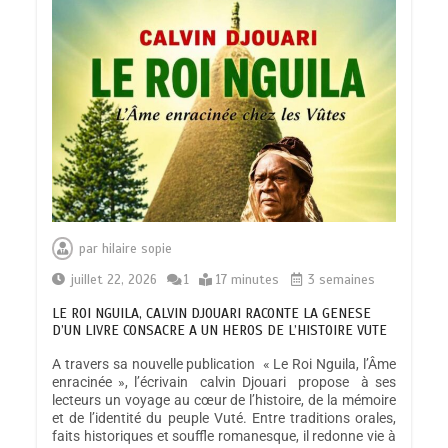
par
hilaire sopie
juillet 22, 2026
1
17 minutes
3 semaines
LE ROI NGUILA, CALVIN DJOUARI RACONTE LA GENESE
D’UN LIVRE CONSACRE A UN HEROS DE L’HISTOIRE VUTE
A travers sa nouvelle publication « Le Roi Nguila, l’Âme
enracinée », l’écrivain calvin Djouari propose à ses
lecteurs un voyage au cœur de l’histoire, de la mémoire
et de l’identité du peuple Vuté. Entre traditions orales,
faits historiques et souffle romanesque, il redonne vie à