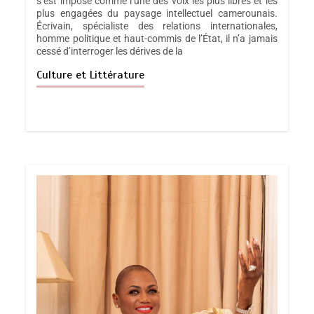
s’est imposé comme l’une des voix les plus libres et les
plus engagées du paysage intellectuel camerounais.
Écrivain, spécialiste des relations internationales,
homme politique et haut-commis de l’État, il n’a jamais
cessé d’interroger les dérives de la
Culture et Littérature