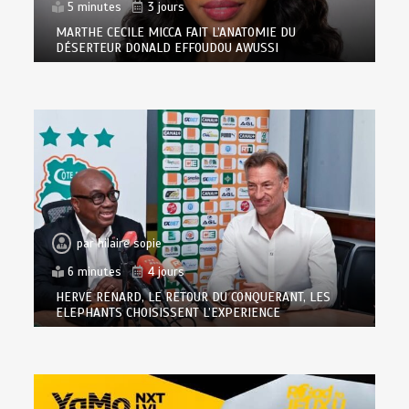
5 minutes
3 jours
MARTHE CECILE MICCA FAIT L’ANATOMIE DU
DÉSERTEUR DONALD EFFOUDOU AWUSSI
par
hilaire sopie
6 minutes
4 jours
HERVE RENARD, LE RETOUR DU CONQUERANT, LES
ELEPHANTS CHOISISSENT L’EXPERIENCE