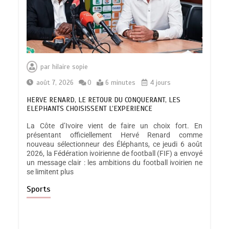
par
hilaire sopie
août 7, 2026
0
6 minutes
4 jours
HERVE RENARD, LE RETOUR DU CONQUERANT, LES
ELEPHANTS CHOISISSENT L’EXPERIENCE
La Côte d’Ivoire vient de faire un choix fort. En
présentant officiellement Hervé Renard comme
nouveau sélectionneur des Éléphants, ce jeudi 6 août
2026, la Fédération ivoirienne de football (FIF) a envoyé
un message clair : les ambitions du football ivoirien ne
se limitent plus
Sports