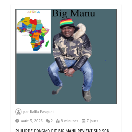
par
Dalila Pasquet
août 3, 2026
2
8 minutes
7 jours
PHILIPPE DONGMO DIT BIG MANU REVIENT SUR SON