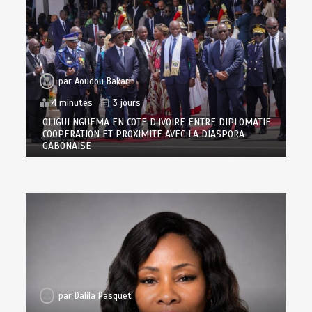
par
Aoudou Bakari
4 minutes
3 jours
OLIGUI NGUEMA EN COTE D’IVOIRE ENTRE DIPLOMATIE
COOPERATION ET PROXIMITE AVEC LA DIASPORA
GABONAISE
par
Dalila Pasquet