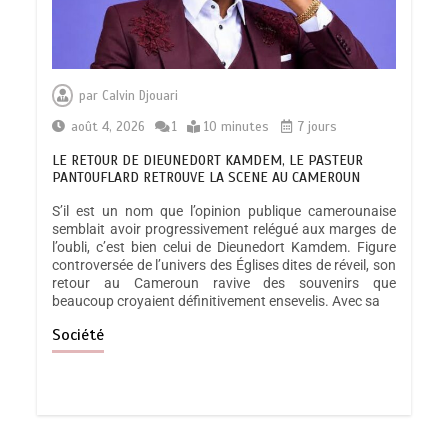
par
Calvin Djouari
août 4, 2026
1
10 minutes
7 jours
LE RETOUR DE DIEUNEDORT KAMDEM, LE PASTEUR
PANTOUFLARD RETROUVE LA SCENE AU CAMEROUN
S’il est un nom que l’opinion publique camerounaise
semblait avoir progressivement relégué aux marges de
l’oubli, c’est bien celui de Dieunedort Kamdem. Figure
controversée de l’univers des Églises dites de réveil, son
retour au Cameroun ravive des souvenirs que
beaucoup croyaient définitivement ensevelis. Avec sa
Société