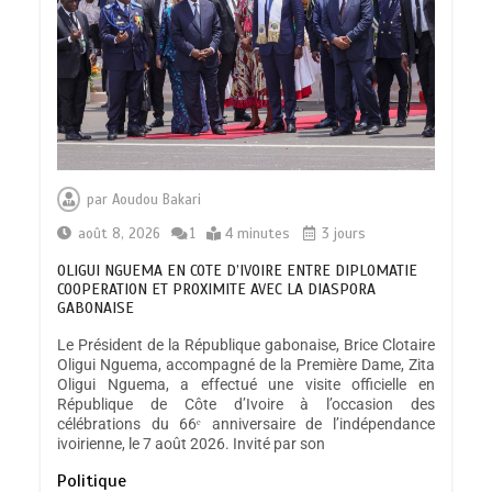
par
Aoudou Bakari
août 8, 2026
1
4 minutes
3 jours
OLIGUI NGUEMA EN COTE D’IVOIRE ENTRE DIPLOMATIE
COOPERATION ET PROXIMITE AVEC LA DIASPORA
GABONAISE
Le Président de la République gabonaise, Brice Clotaire
Oligui Nguema, accompagné de la Première Dame, Zita
Oligui Nguema, a effectué une visite officielle en
République de Côte d’Ivoire à l’occasion des
célébrations du 66ᵉ anniversaire de l’indépendance
ivoirienne, le 7 août 2026. Invité par son
Politique