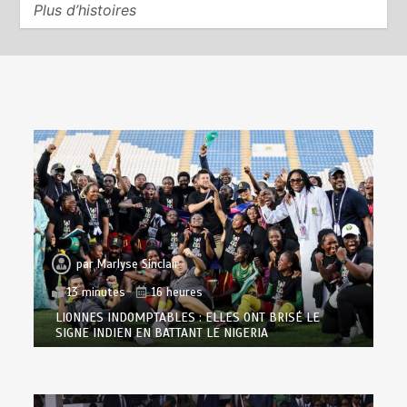
Plus d’histoires
par
Marlyse Sinclair
13 minutes
16 heures
LIONNES INDOMPTABLES : ELLES ONT BRISÉ LE
SIGNE INDIEN EN BATTANT LE NIGERIA