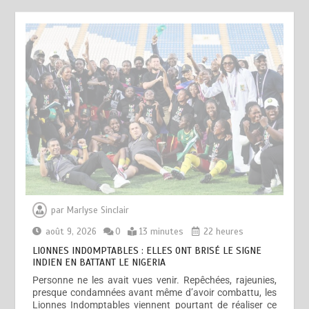
LIONNES INDOMPTABLES : ELLES ONT BRISÉ LE SIGNE
INDIEN EN BATTANT LE NIGERIA
août 9, 2026
0
par
Marlyse Sinclair
août 9, 2026
0
13 minutes
22 heures
LIONNES INDOMPTABLES : ELLES ONT BRISÉ LE SIGNE
INDIEN EN BATTANT LE NIGERIA
Personne ne les avait vues venir. Repêchées, rajeunies,
presque condamnées avant même d’avoir combattu, les
Lionnes Indomptables viennent pourtant de réaliser ce