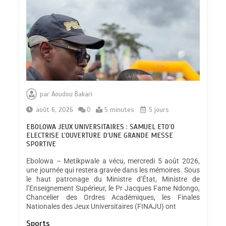
par
Aoudou Bakari
août 6, 2026
0
5 minutes
5 jours
EBOLOWA JEUX UNIVERSITAIRES : SAMUEL ETO’O
ELECTRISE L’OUVERTURE D’UNE GRANDE MESSE
SPORTIVE
Ebolowa – Metikpwale a vécu, mercredi 5 août 2026,
une journée qui restera gravée dans les mémoires. Sous
le haut patronage du Ministre d’État, Ministre de
l’Enseignement Supérieur, le Pr Jacques Fame Ndongo,
Chancelier des Ordres Académiques, les Finales
Nationales des Jeux Universitaires (FINAJU) ont
Sports