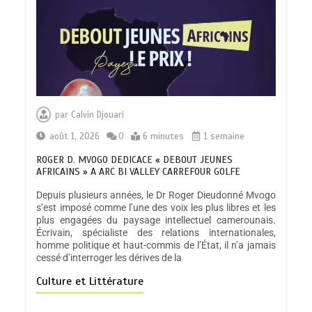
par
Calvin Djouari
août 1, 2026
0
6 minutes
1 semaine
ROGER D. MVOGO DEDICACE « DEBOUT JEUNES
AFRICAINS » A ARC BI VALLEY CARREFOUR GOLFE
Depuis plusieurs années, le Dr Roger Dieudonné Mvogo
s’est imposé comme l’une des voix les plus libres et les
plus engagées du paysage intellectuel camerounais.
Écrivain, spécialiste des relations internationales,
homme politique et haut-commis de l’État, il n’a jamais
cessé d’interroger les dérives de la
Culture et Littérature