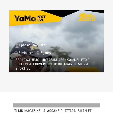
par
Aoudou Bakari
5 minutes
5 jours
EBOLOWA JEUX UNIVERSITAIRES : SAMUEL ETO’O
ELECTRISE L’OUVERTURE D’UNE GRANDE MESSE
SPORTIVE
TLMD MAGAZINE : ALASSANE OUATTARA, BILAN ET