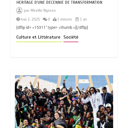
HERITAGE D’UNE DECENNIE DE TRANSFORMATION
par
Mireille Ngosso
mai 2, 2025
0
1 minute
1 an
[dflip id= »15311″ type= »thumb »][/dflip]
Culture et Littérature
Société