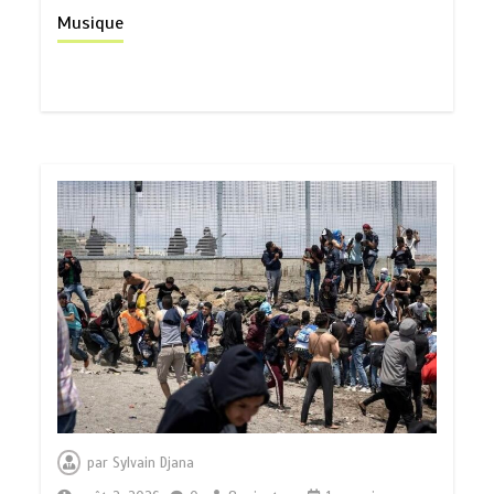
Musique
par
Sylvain Djana