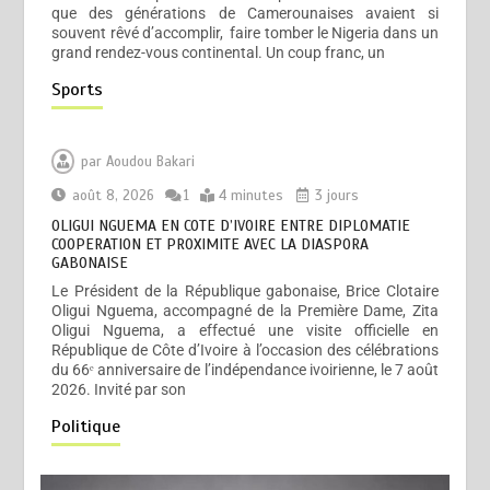
que des générations de Camerounaises avaient si
souvent rêvé d’accomplir, faire tomber le Nigeria dans un
grand rendez-vous continental. Un coup franc, un
Sports
par
Aoudou Bakari
août 8, 2026
1
4 minutes
3 jours
OLIGUI NGUEMA EN COTE D’IVOIRE ENTRE DIPLOMATIE
COOPERATION ET PROXIMITE AVEC LA DIASPORA
GABONAISE
Le Président de la République gabonaise, Brice Clotaire
Oligui Nguema, accompagné de la Première Dame, Zita
Oligui Nguema, a effectué une visite officielle en
République de Côte d’Ivoire à l’occasion des célébrations
du 66ᵉ anniversaire de l’indépendance ivoirienne, le 7 août
2026. Invité par son
Politique