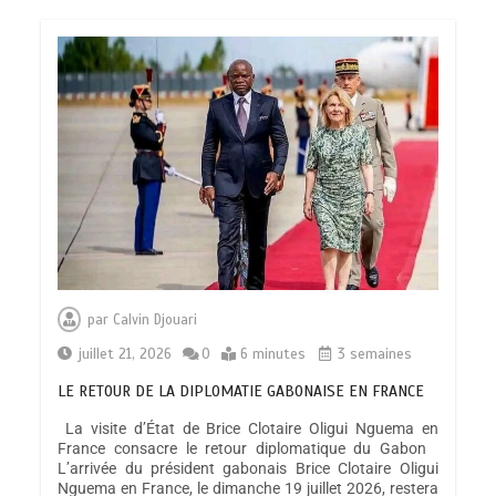
par
Calvin Djouari
juillet 21, 2026
0
6 minutes
3 semaines
LE RETOUR DE LA DIPLOMATIE GABONAISE EN FRANCE
La visite d’État de Brice Clotaire Oligui Nguema en
France consacre le retour diplomatique du Gabon
L’arrivée du président gabonais Brice Clotaire Oligui
Nguema en France, le dimanche 19 juillet 2026, restera