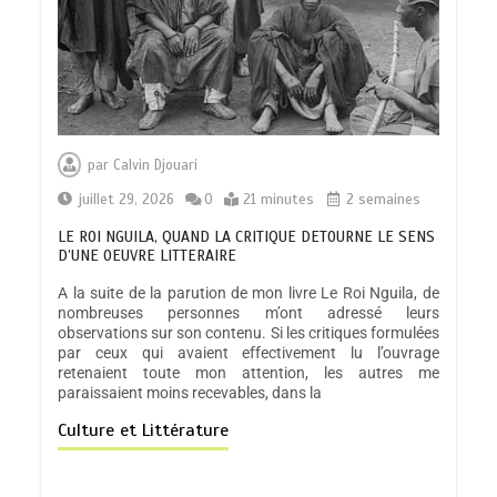
par
Calvin Djouari
juillet 29, 2026
0
21 minutes
2 semaines
LE ROI NGUILA, QUAND LA CRITIQUE DETOURNE LE SENS
D’UNE OEUVRE LITTERAIRE
A la suite de la parution de mon livre Le Roi Nguila, de
nombreuses personnes m’ont adressé leurs
observations sur son contenu. Si les critiques formulées
par ceux qui avaient effectivement lu l’ouvrage
retenaient toute mon attention, les autres me
paraissaient moins recevables, dans la
Culture et Littérature