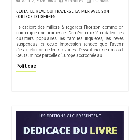
août 2, 2026
0
8 minutes
1 semaine
CEUTA, LE REVE QUI TRAVERSE LA MER AVEC SON
CORTEGE D’HOMMES
Ils étaient des milliers à regarder l’horizon comme on
contemple une promesse. Derrière eux s’étendaient les
quartiers populaires, les familles inquiètes, les rêves
suspendus et cette impression tenace que l’avenir
s’était éloigné de leurs rivages. Devant eux se dressait
Ceuta, mince parcelle d’Europe accrochée au
Politique