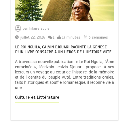
par
hilaire sopie
juillet 22, 2026
1
17 minutes
3 semaines
LE ROI NGUILA, CALVIN DJOUARI RACONTE LA GENESE
D’UN LIVRE CONSACRE A UN HEROS DE L’HISTOIRE VUTE
A travers sa nouvelle publication « Le Roi Nguila, l’Âme
enracinée », l’écrivain calvin Djouari propose à ses
lecteurs un voyage au cœur de l’histoire, de la mémoire
et de l’identité du peuple Vuté. Entre traditions orales,
faits historiques et souffle romanesque, il redonne vie à
une
Culture et Littérature