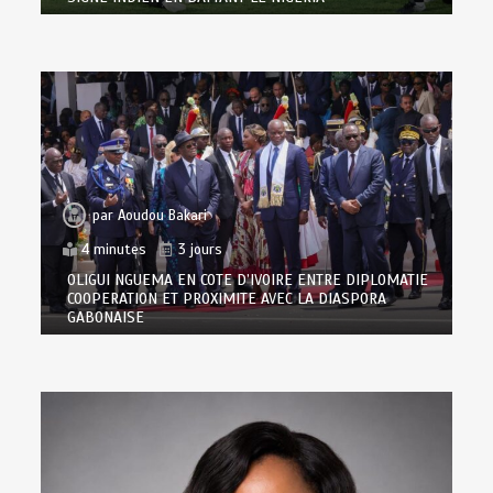
par
Aoudou Bakari
4 minutes
3 jours
OLIGUI NGUEMA EN COTE D’IVOIRE ENTRE DIPLOMATIE
COOPERATION ET PROXIMITE AVEC LA DIASPORA
GABONAISE