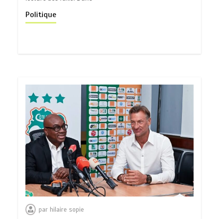
Politique
par
hilaire sopie