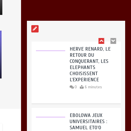
HERVE RENARD, LE
RETOUR DU
CONQUERANT, LES
ELEPHANTS
CHOISISSENT
L’EXPERIENCE
0
6 minutes
EBOLOWA JEUX
UNIVERSITAIRES :
SAMUEL ETO’O
ELECTRISE
L’OUVERTURE D’UNE
GRANDE MESSE
SPORTIVE
0
5 minutes