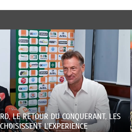
LOWA JEUX UNIVERSITAIRES : SAMUEL E
CTRISE L’OUVERTURE D’UNE GRANDE MES