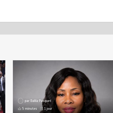
par
Dalila Pasquet
5 minutes
1 jour