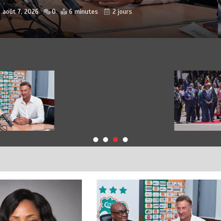
RTIVE
r
Aoudou Bakari
août 6, 2026
0
5 minutes
3 jours