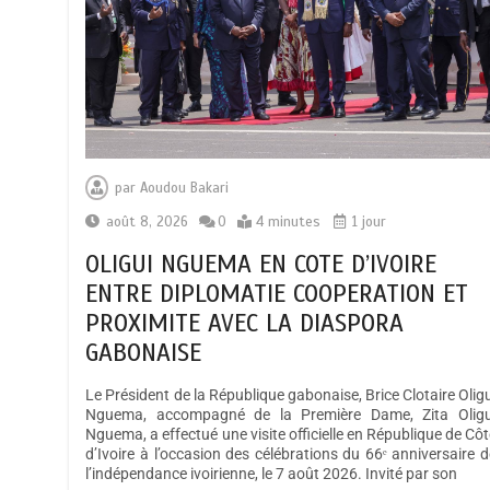
par
Aoudou Bakari
août 8, 2026
0
4 minutes
1 jour
OLIGUI NGUEMA EN COTE D’IVOIRE
ENTRE DIPLOMATIE COOPERATION ET
PROXIMITE AVEC LA DIASPORA
GABONAISE
Le Président de la République gabonaise, Brice Clotaire Oligu
Nguema, accompagné de la Première Dame, Zita Oligu
Nguema, a effectué une visite officielle en République de Côt
d’Ivoire à l’occasion des célébrations du 66ᵉ anniversaire d
l’indépendance ivoirienne, le 7 août 2026. Invité par son