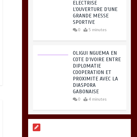
OLIGUI NGUEMA EN
COTE D’IVOIRE ENTRE
DIPLOMATIE
COOPERATION ET
PROXIMITE AVEC LA
DIASPORA
GABONAISE
0
4 minutes
MARTHE CECILE
MICCA FAIT
L’ANATOMIE DU
DÉSERTEUR DONALD
EFFOUDOU AWUSSI
0
5 minutes