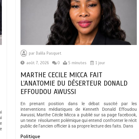
par
Dalila Pasquet
août 7, 2026
0
5 minutes
1 jour
MARTHE CECILE MICCA FAIT
L’ANATOMIE DU DÉSERTEUR DONALD
EFFOUDOU AWUSSI
En prenant position dans le débat suscité par les
interventions médiatiques de Kenneth Donald Effoudou
i
Awussi, Marthe Cécile Micca a publié sur sa page facebook,
i
un texte résolument polémique qui entend confronter le récit
e
public de l’ancien officier à sa propre lecture des faits. Dans
e
Politique